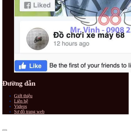
Đường dẫn
Giới thiệu
Liên hệ
Videos
Sơ đồ trang web