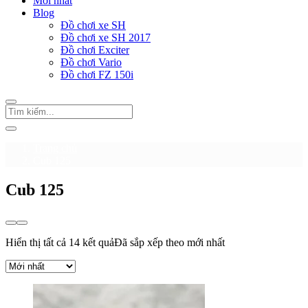
Mới nhất
Blog
Đồ chơi xe SH
Đồ chơi xe SH 2017
Đồ chơi Exciter
Đồ chơi Vario
Đồ chơi FZ 150i
Trang chủ
Cub 125
Cub 125
Hiển thị tất cả 14 kết quả
Đã sắp xếp theo mới nhất