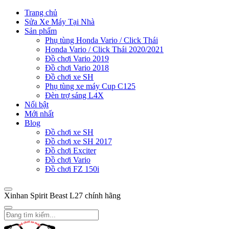
Trang chủ
Sửa Xe Máy Tại Nhà
Sản phẩm
Phụ tùng Honda Vario / Click Thái
Honda Vario / Click Thái 2020/2021
Đồ chơi Vario 2019
Đồ chơi Vario 2018
Đồ chơi xe SH
Phụ tùng xe máy Cup C125
Đèn trợ sáng L4X
Nổi bật
Mới nhất
Blog
Đồ chơi xe SH
Đồ chơi xe SH 2017
Đồ chơi Exciter
Đồ chơi Vario
Đồ chơi FZ 150i
Xinhan Spirit Beast L27 chính hãng