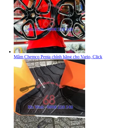
Mâm Chemco Penta chính hãng cho Vario, Click