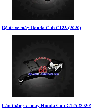
Bộ ốc xe máy Honda Cub C125 (2020)
Cần thắng xe máy Honda Cub C125 (2020)