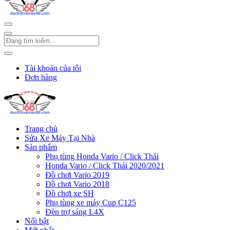
Tài khoản của tôi
Đơn hàng
Trang chủ
Sửa Xe Máy Tại Nhà
Sản phẩm
Phụ tùng Honda Vario / Click Thái
Honda Vario / Click Thái 2020/2021
Đồ chơi Vario 2019
Đồ chơi Vario 2018
Đồ chơi xe SH
Phụ tùng xe máy Cup C125
Đèn trợ sáng L4X
Nổi bật