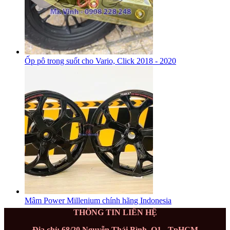
Ốp pô trong suốt cho Vario, Click 2018 - 2020
Mâm Power Millenium chính hãng Indonesia
THÔNG TIN LIÊN HỆ
Địa chỉ: 68/20 Nguyễn Thái Bình, Q1 - TpHCM