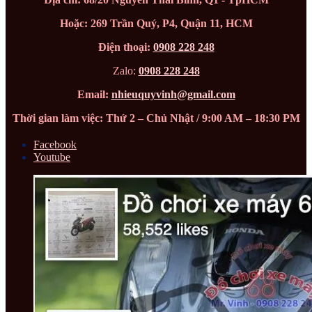
Hoặc: 269 Trần Quý, P4, Quận 11, HCM
Điện thoại:
0908 228 248
Zalo:
0908 228 248
Email:
nhieuquyvinh@gmail.com
Thời gian làm việc: Thứ 2 – Chủ Nhật / 9:00 AM – 18:30 PM
Facebook
Youtube