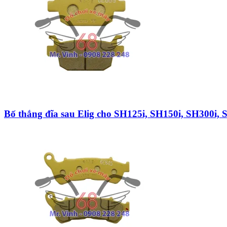
Bố thắng đĩa sau Elig cho SH125i, SH150i, SH300i, 