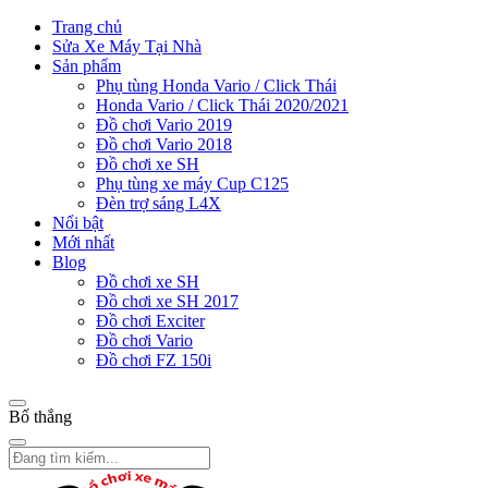
Trang chủ
Sửa Xe Máy Tại Nhà
Sản phẩm
Phụ tùng Honda Vario / Click Thái
Honda Vario / Click Thái 2020/2021
Đồ chơi Vario 2019
Đồ chơi Vario 2018
Đồ chơi xe SH
Phụ tùng xe máy Cup C125
Đèn trợ sáng L4X
Nổi bật
Mới nhất
Blog
Đồ chơi xe SH
Đồ chơi xe SH 2017
Đồ chơi Exciter
Đồ chơi Vario
Đồ chơi FZ 150i
Bố thắng