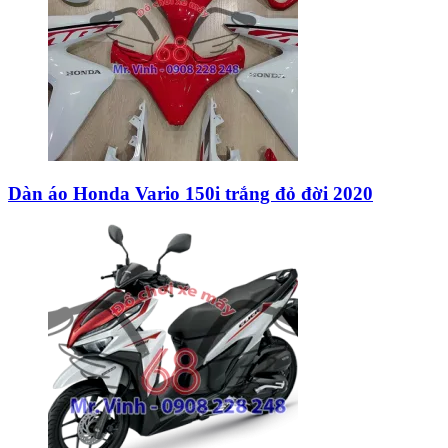
Dàn áo Honda Vario 150i trắng đỏ đời 2020