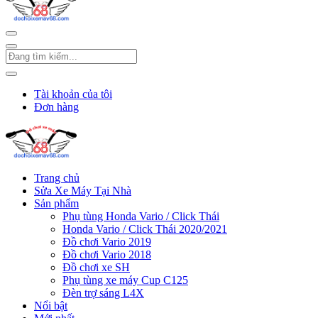
Tài khoản của tôi
Đơn hàng
Trang chủ
Sửa Xe Máy Tại Nhà
Sản phẩm
Phụ tùng Honda Vario / Click Thái
Honda Vario / Click Thái 2020/2021
Đồ chơi Vario 2019
Đồ chơi Vario 2018
Đồ chơi xe SH
Phụ tùng xe máy Cup C125
Đèn trợ sáng L4X
Nổi bật