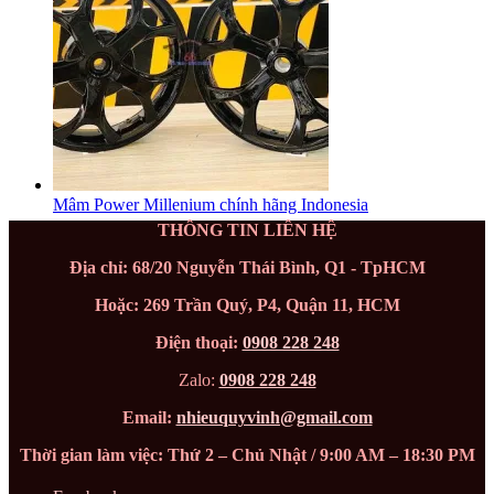
Mâm Power Millenium chính hãng Indonesia
THÔNG TIN LIÊN HỆ
Địa chỉ: 68/20 Nguyễn Thái Bình, Q1 - TpHCM
Hoặc: 269 Trần Quý, P4, Quận 11, HCM
Điện thoại:
0908 228 248
Zalo:
0908 228 248
Email:
nhieuquyvinh@gmail.com
Thời gian làm việc: Thứ 2 – Chủ Nhật / 9:00 AM – 18:30 PM