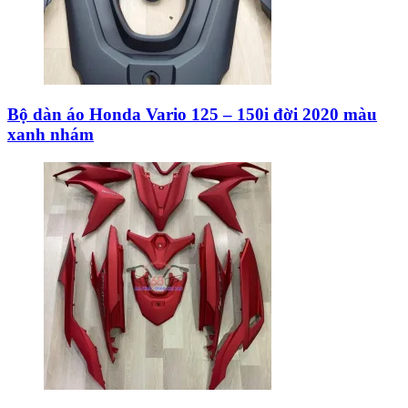
Bộ dàn áo Honda Vario 125 – 150i đời 2020 màu
xanh nhám