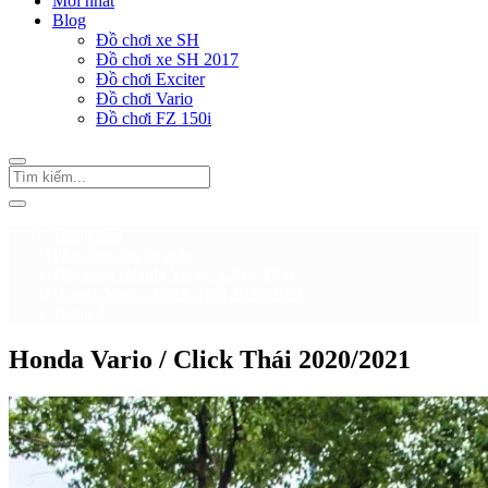
Mới nhất
Blog
Đồ chơi xe SH
Đồ chơi xe SH 2017
Đồ chơi Exciter
Đồ chơi Vario
Đồ chơi FZ 150i
Trang chủ
Phụ tùng zin xe máy
Phụ tùng Honda Vario / Click Thái
Honda Vario / Click Thái 2020/2021
Trang 2
Honda Vario / Click Thái 2020/2021