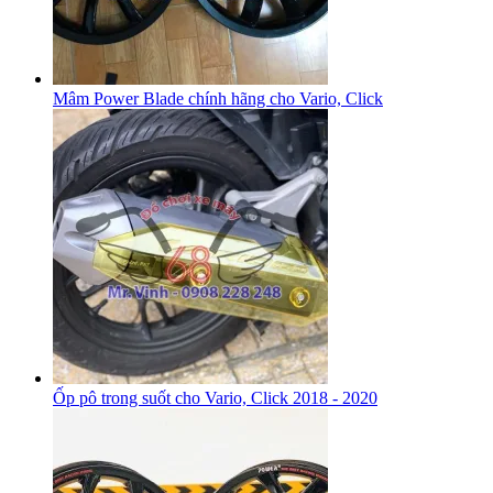
Mâm Power Blade chính hãng cho Vario, Click
Ốp pô trong suốt cho Vario, Click 2018 - 2020