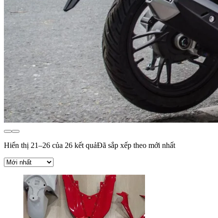
Hiển thị 21–26 của 26 kết quả
Đã sắp xếp theo mới nhất