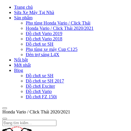
Trang chủ
Sửa Xe Máy Tại Nhà
Sản phẩm
Phụ tùng Honda Vario / Click Thái
Honda Vario / Click Thái 2020/2021
Đồ chơi Vario 2019
Đồ chơi Vario 2018
Đồ chơi xe SH
Phụ tùng xe máy Cup C125
Đèn trợ sáng L4X
Nổi bật
Mới nhất
Blog
Đồ chơi xe SH
Đồ chơi xe SH 2017
Đồ chơi Exciter
Đồ chơi Vario
Đồ chơi FZ 150i
Honda Vario / Click Thái 2020/2021