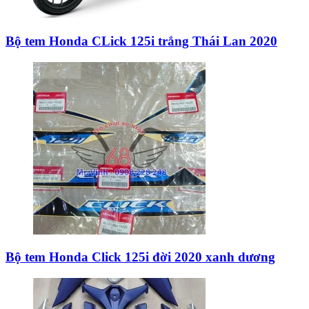
Bộ tem Honda CLick 125i trắng Thái Lan 2020
Bộ tem Honda Click 125i đời 2020 xanh dương