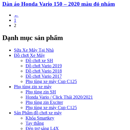
Dàn áo Honda Vario 150 – 2020 màu đỏ nhám
←
1
2
Dạnh mục sản phẩm
Sửa Xe Máy Tại Nhà
Đồ chơi Xe Máy
Đồ chơi xe SH
Đồ chơi Vario 2019
Đồ chơi Vario 2018
Đồ chơi Vario 2017
Phụ tùng xe máy Cup C125
Phụ tùng zin xe máy
Phụ tùng zin SH
Honda Vario / Click Thái 2020/2021
Phụ tùng zin Exciter
Phụ tùng xe máy Cup C125
Sản Phẩm đồ chơi xe máy
Khóa Smartkey
Tay thắng
Đèn trợ sáng L4X