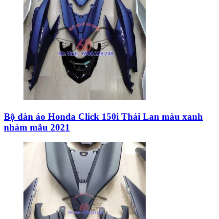
Bộ dàn áo Honda Click 150i Thái Lan màu xanh
nhám mẫu 2021