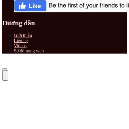
Đường dẫn
Giới thiệu
Liên hệ
Videos
Sơ đồ trang web