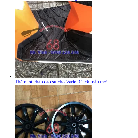
Thảm lót chân cao su cho Vario, Click mẫu mới