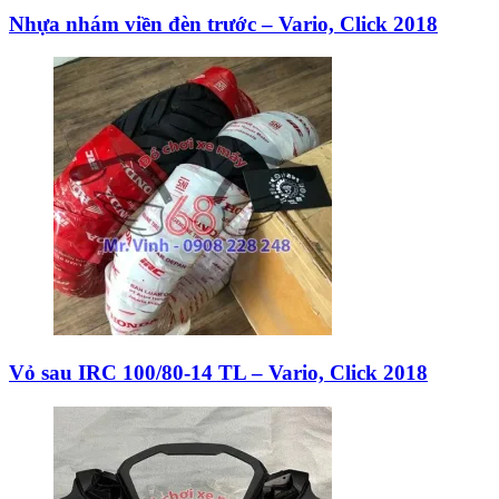
Nhựa nhám viền đèn trước – Vario, Click 2018
Vỏ sau IRC 100/80-14 TL – Vario, Click 2018