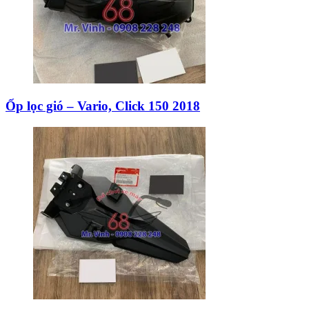
Ốp lọc gió – Vario, Click 150 2018