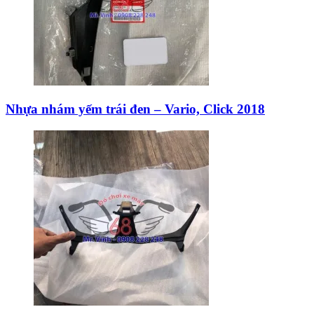
Nhựa nhám yếm trái đen – Vario, Click 2018