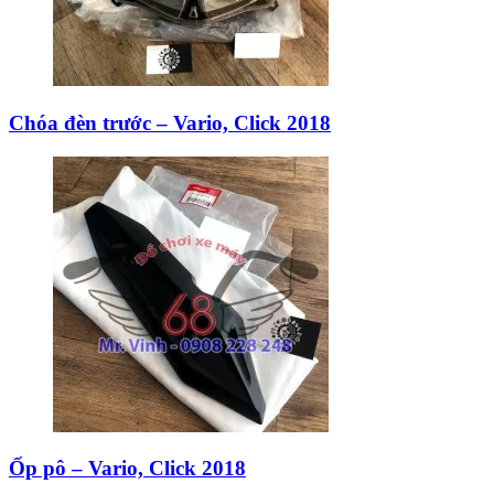
Chóa đèn trước – Vario, Click 2018
Ốp pô – Vario, Click 2018