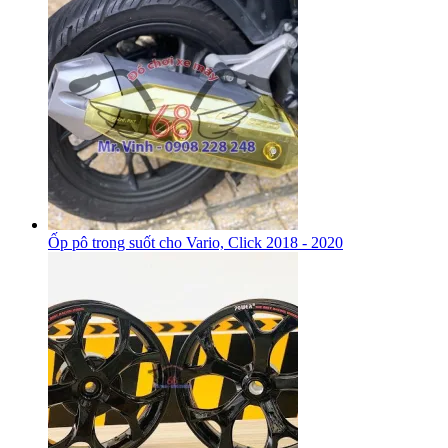
Ốp pô trong suốt cho Vario, Click 2018 - 2020