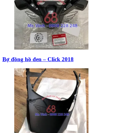
Bợ đồng hồ đen – Click 2018