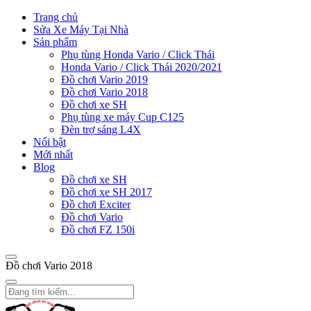
Trang chủ
Sửa Xe Máy Tại Nhà
Sản phẩm
Phụ tùng Honda Vario / Click Thái
Honda Vario / Click Thái 2020/2021
Đồ chơi Vario 2019
Đồ chơi Vario 2018
Đồ chơi xe SH
Phụ tùng xe máy Cup C125
Đèn trợ sáng L4X
Nổi bật
Mới nhất
Blog
Đồ chơi xe SH
Đồ chơi xe SH 2017
Đồ chơi Exciter
Đồ chơi Vario
Đồ chơi FZ 150i
Đồ chơi Vario 2018