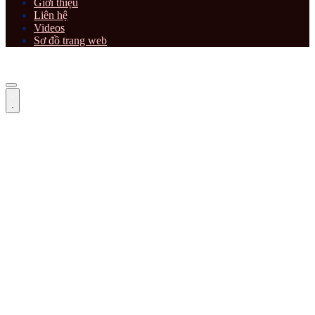
Giới thiệu
Liên hệ
Videos
Sơ đồ trang web