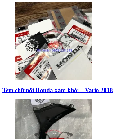
Tem chữ nổi Honda xám khói – Vario 2018