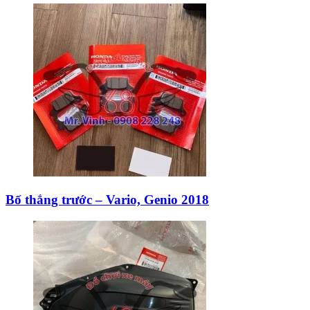
Bố thắng trước – Vario, Genio 2018