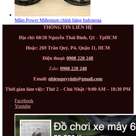
Mâm Power Millenium chính hãng Indonesia
THÔNG TIN LIÊN HỆ
Địa chỉ: 68/20 Nguyễn Thái Bình, Q1 - TpHCM
Hoặc: 269 Trần Quý, P4, Quận 11, HCM
Điện thoại:
0908 228 248
Zalo:
0908 228 248
Email:
nhieuquyvinh@gmail.com
Thời gian làm việc: Thứ 2 – Chủ Nhật / 9:00 AM – 18:30 PM
Facebook
Youtube