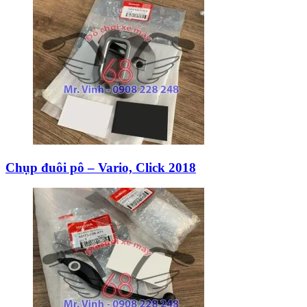
Chụp đuôi pô – Vario, Click 2018