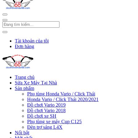
Tài khoản của tôi
Đơn hàng
Trang chủ
Sửa Xe Máy Tại Nhà
Sản phẩm
Phụ tùng Honda Vario / Click Thái
Honda Vario / Click Thái 2020/2021
Đồ chơi Vario 2019
Đồ chơi Vario 2018
Đồ chơi xe SH
Phụ tùng xe máy Cup C125
Đèn trợ sáng L4X
Nổi bật