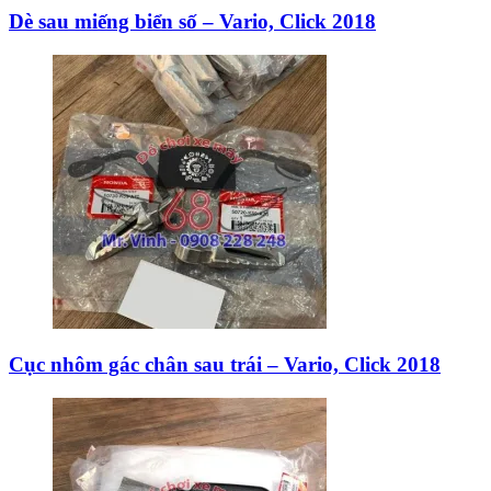
Dè sau miếng biển số – Vario, Click 2018
Cục nhôm gác chân sau trái – Vario, Click 2018