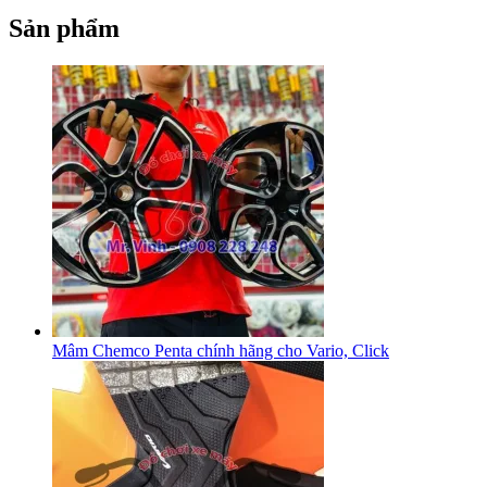
Sản phẩm
Mâm Chemco Penta chính hãng cho Vario, Click