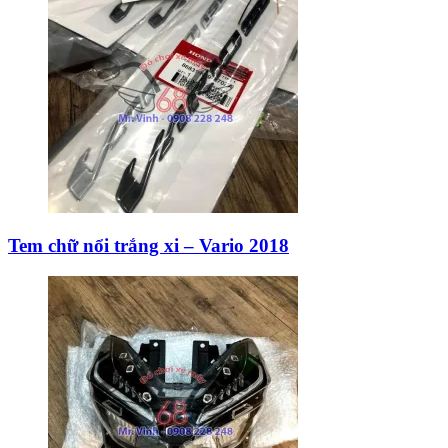
Tem chữ nổi trắng xi – Vario 2018