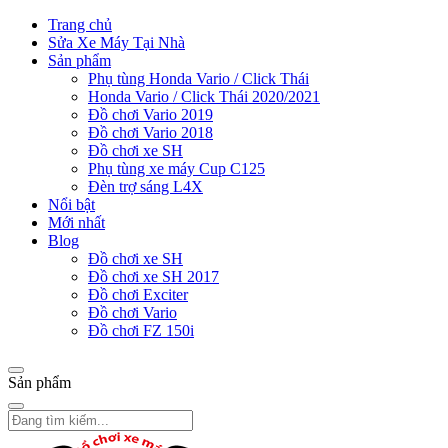
Trang chủ
Sửa Xe Máy Tại Nhà
Sản phẩm
Phụ tùng Honda Vario / Click Thái
Honda Vario / Click Thái 2020/2021
Đồ chơi Vario 2019
Đồ chơi Vario 2018
Đồ chơi xe SH
Phụ tùng xe máy Cup C125
Đèn trợ sáng L4X
Nổi bật
Mới nhất
Blog
Đồ chơi xe SH
Đồ chơi xe SH 2017
Đồ chơi Exciter
Đồ chơi Vario
Đồ chơi FZ 150i
Sản phẩm