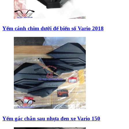
Yếm cánh chim dưới để biển số Vario 2018
Yếm gác chân sau nhựa đen xe Vario 150