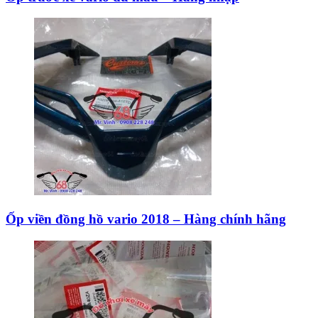
Ốp viền đồng hồ vario 2018 – Hàng chính hãng