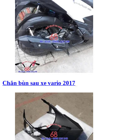
Chắn bùn sau xe vario 2017