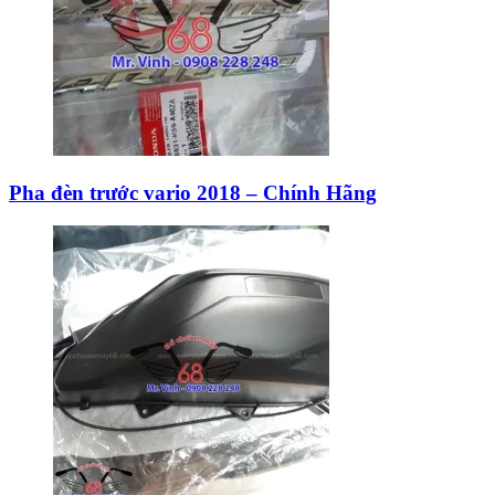
Pha đèn trước vario 2018 – Chính Hãng