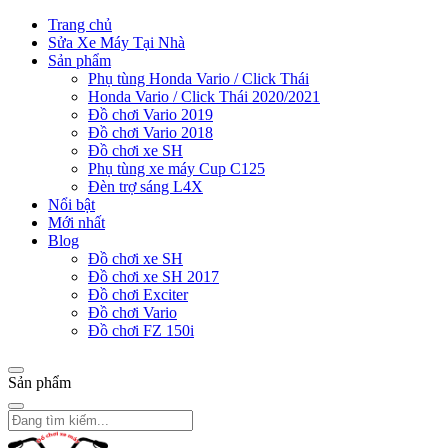
Trang chủ
Sửa Xe Máy Tại Nhà
Sản phẩm
Phụ tùng Honda Vario / Click Thái
Honda Vario / Click Thái 2020/2021
Đồ chơi Vario 2019
Đồ chơi Vario 2018
Đồ chơi xe SH
Phụ tùng xe máy Cup C125
Đèn trợ sáng L4X
Nổi bật
Mới nhất
Blog
Đồ chơi xe SH
Đồ chơi xe SH 2017
Đồ chơi Exciter
Đồ chơi Vario
Đồ chơi FZ 150i
Sản phẩm