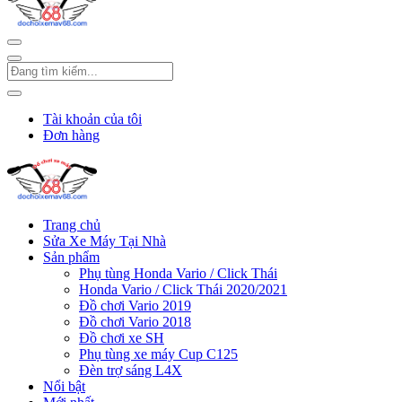
Tài khoản của tôi
Đơn hàng
Trang chủ
Sửa Xe Máy Tại Nhà
Sản phẩm
Phụ tùng Honda Vario / Click Thái
Honda Vario / Click Thái 2020/2021
Đồ chơi Vario 2019
Đồ chơi Vario 2018
Đồ chơi xe SH
Phụ tùng xe máy Cup C125
Đèn trợ sáng L4X
Nổi bật