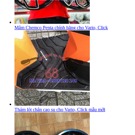
Mâm Chemco Penta chính hãng cho Vario, Click
Thảm lót chân cao su cho Vario, Click mẫu mới