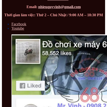
Email:
nhieuquyvinh@gmail.com
Thời gian làm việc: Thứ 2 – Chủ Nhật / 9:00 AM – 18:30 PM
Facebook
Youtube