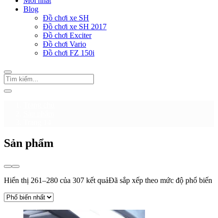
Mới nhất
Blog
Đồ chơi xe SH
Đồ chơi xe SH 2017
Đồ chơi Exciter
Đồ chơi Vario
Đồ chơi FZ 150i
Trang chủ
Sản phẩm
Trang 14
Sản phẩm
Hiển thị 261–280 của 307 kết quả
Đã sắp xếp theo mức độ phổ biến