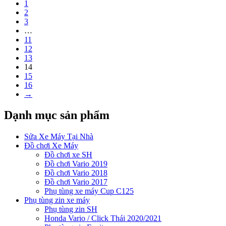
1
2
3
…
11
12
13
14
15
16
→
Dạnh mục sản phẩm
Sửa Xe Máy Tại Nhà
Đồ chơi Xe Máy
Đồ chơi xe SH
Đồ chơi Vario 2019
Đồ chơi Vario 2018
Đồ chơi Vario 2017
Phụ tùng xe máy Cup C125
Phụ tùng zin xe máy
Phụ tùng zin SH
Honda Vario / Click Thái 2020/2021