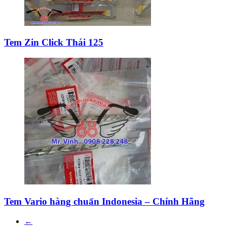
Tem Zin Click Thái 125
Tem Vario hàng chuẩn Indonesia – Chính Hãng
←