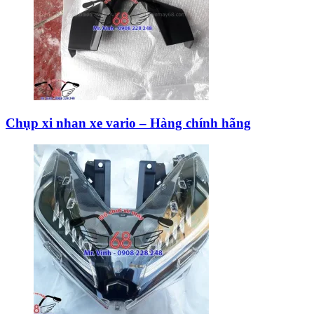
Chụp xi nhan xe vario – Hàng chính hãng