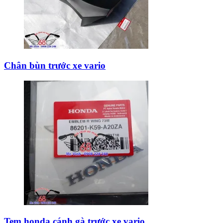
Chân bùn trước xe vario
Tem honda cánh gà trước xe vario