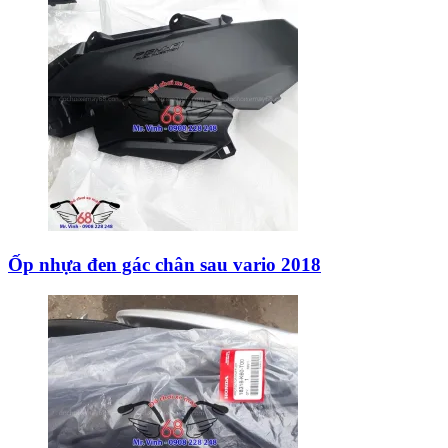
Ốp nhựa đen gác chân sau vario 2018