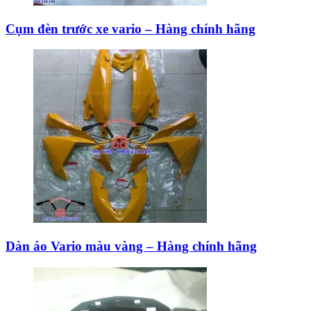
Cụm đèn trước xe vario – Hàng chính hãng
Dàn áo Vario màu vàng – Hàng chính hãng