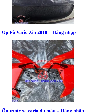
Ốp Pô Vario Zin 2018 – Hàng nhập
Ốp trước xe vario đủ màu – Hàng nhập