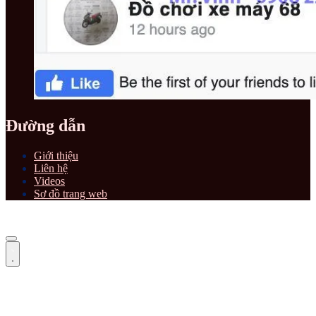
Đường dẫn
Giới thiệu
Liên hệ
Videos
Sơ đồ trang web